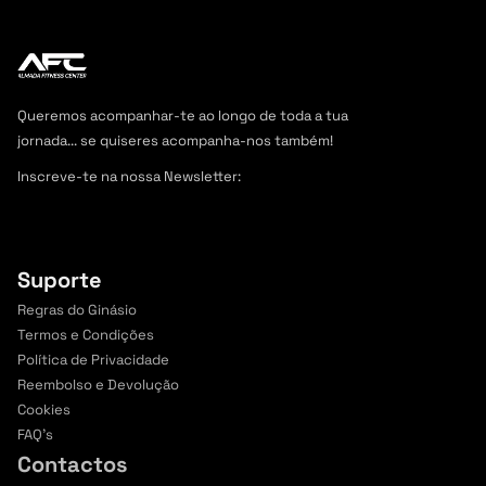
Submeter
Queremos acompanhar-te ao longo de toda a tua 
jornada... se quiseres acompanha-nos também! 
Inscreve-te na nossa Newsletter:
Junta-te a outros 
+2.000 curiosos inscritos,
 é grátis.
Suporte
Regras do Ginásio
Termos e Condições
Política de Privacidade
Reembolso e Devolução
Cookies
FAQ's
Contactos