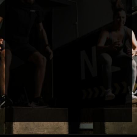
Nome
Telemóvel